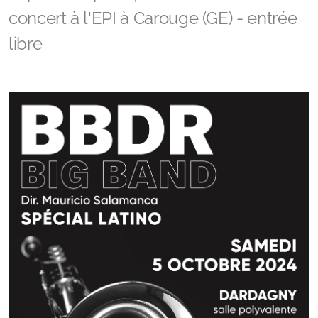
concert à l'EPI à Carouge (GE) - entrée
libre