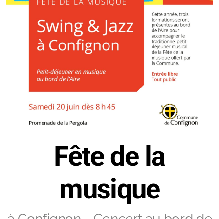
Fête de la
musique
à Confignon - Concert au bord de