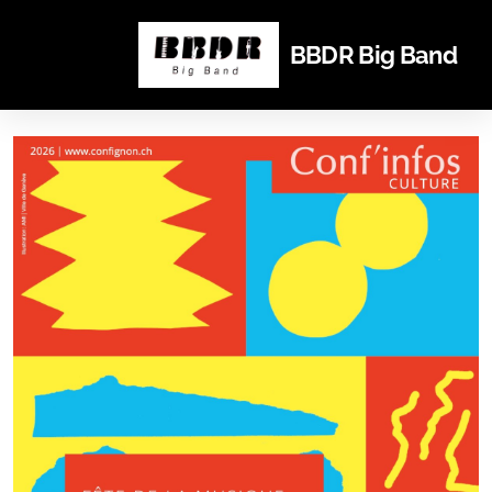
BBDR Big Band