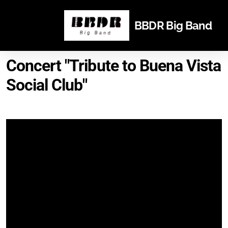
BBDR Big Band
Concert "Tribute to Buena Vista
Social Club"