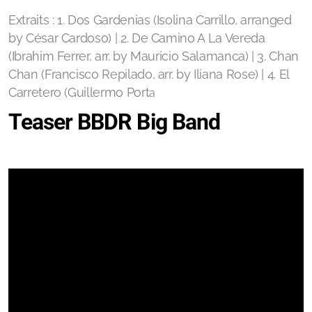
Extraits : 1. Dos Gardenias (Isolina Carrillo, arranged
by César Cardoso) | 2. De Camino A La Vereda
(Ibrahim Ferrer, arr. by Mauricio Salamanca) | 3. Chan
Chan (Francisco Repilado, arr. by Iliana Rose) | 4. El
Carretero (Guillermo Port
a
Teaser BBDR Big Band