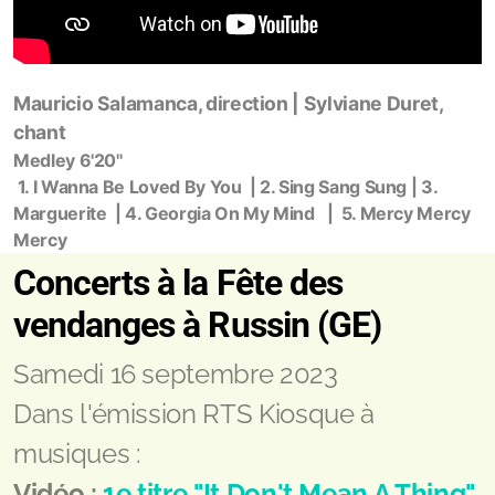
Mauricio Salamanca, direction | Sylviane Duret,
chant
Medley 6'20''
1. I Wanna Be Loved By You | 2. Sing Sang Sung | 3.
Marguerite | 4. Georgia On My Mind | 5. Mercy Mercy
Mercy
Concerts à la Fête des
vendanges à Russin (GE)
Samedi 16 septembre 2023
Dans l'émission RTS Kiosque à
musiques :
Vidéo :
1e titre "It Don't Mean A Thing"