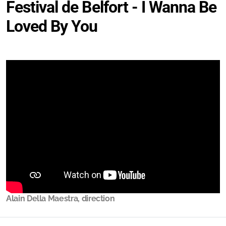
Festival de Belfort - I Wanna Be
Loved By You
Alain Della Maestra, direction