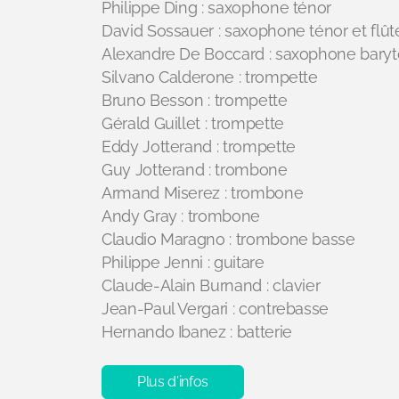
Philippe Ding : saxophone ténor
David Sossauer : saxophone ténor et flûte
Alexandre De Boccard : saxophone bary
Silvano Calderone : trompette
Bruno Besson : trompette
Gérald Guillet : trompette
Eddy Jotterand : trompette
Guy Jotterand : trombone
Armand Miserez : trombone
Andy Gray : trombone
Claudio Maragno : trombone basse
Philippe Jenni : guitare
Claude-Alain Burnand : clavier
Jean-Paul Vergari : contrebasse
Hernando Ibanez : batterie
Plus d'infos