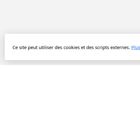
Ce site peut utiliser des cookies et des scripts externes.
Plu
Petit 
Tout com